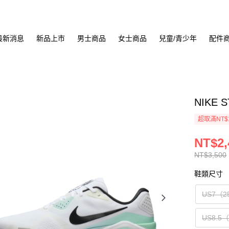
最新消息
新品上市
男士商品
女士商品
兒童/青少年
配件
NIKE 
超取滿NT$
NT$2,
NT$3,500
鞋類尺寸
US7（2
US8.5