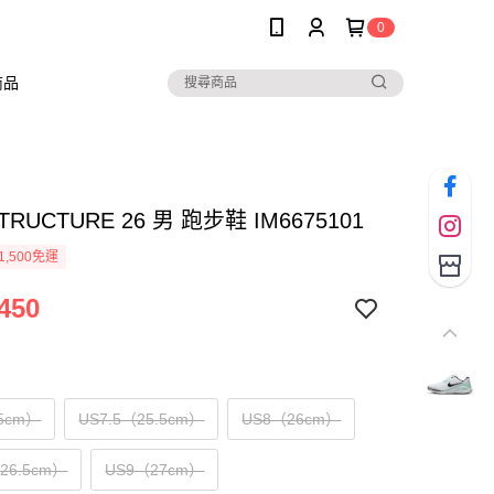
0
商品
STRUCTURE 26 男 跑步鞋 IM6675101
1,500免運
450
5cm）
US7.5（25.5cm）
US8（26cm）
（26.5cm）
US9（27cm）