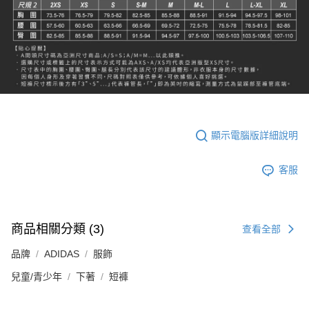
顯示電腦版詳細說明
客服
商品相關分類 (3)
查看全部
品牌
ADIDAS
服飾
兒童/青少年
下著
短褲