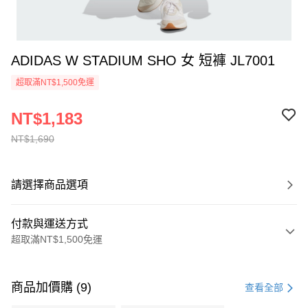
ADIDAS W STADIUM SHO 女 短褲 JL7001
超取滿NT$1,500免運
NT$1,183
NT$1,690
請選擇商品選項
付款與運送方式
超取滿NT$1,500免運
付款方式
信用卡一次付款
商品加價購 (9)
查看全部