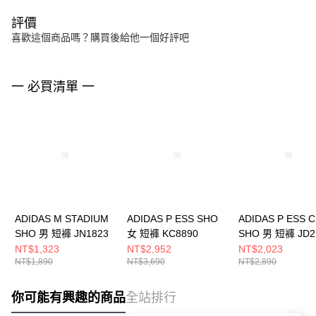
評價
喜歡這個商品嗎？購買後給他一個好評吧
一 必買清單 一
ADIDAS M STADIUM
ADIDAS P ESS SHO
ADIDAS P ESS C
SHO 男 短褲 JN1823
女 短褲 KC8890
SHO 男 短褲 JD2
NT$1,323
NT$2,952
NT$2,023
NT$1,890
NT$3,690
NT$2,890
你可能有興趣的商品
全站排行