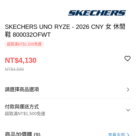
SKECHERS UNO RYZE - 2026 CNY 女 休閒
鞋 800032OFWT
超取滿NT$1,500免運
NT$4,130
NT$4,590
請選擇商品選項
付款與運送方式
超取滿NT$1,500免運
付款方式
信用卡一次付款
商品加價購 (9)
查看全部