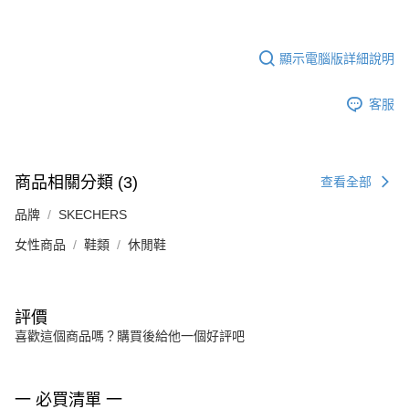
顯示電腦版詳細說明
客服
商品相關分類 (3)
查看全部
品牌
SKECHERS
女性商品
鞋類
休閒鞋
評價
喜歡這個商品嗎？購買後給他一個好評吧
一 必買清單 一