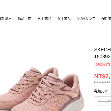
最新消息
新品上市
男士商品
女士商品
兒童/青少年
配件
SKECH
15039
超取滿NT$
NT$2,
NT$3,090
鞋類尺寸
US6（2