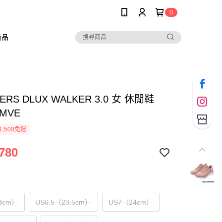
0
商品
ERS DLUX WALKER 3.0 女 休閒鞋
2MVE
1,500免運
780
3cm）
US6.5（23.5cm）
US7（24cm）