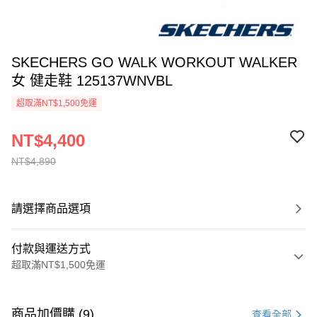
SKECHERS GO WALK WORKOUT WALKER
女 健走鞋 125137WNVBL
超取滿NT$1,500免運
NT$4,400
NT$4,890
請選擇商品選項
付款與運送方式
超取滿NT$1,500免運
付款方式
信用卡一次付款
商品加價購 (9)
查看全部