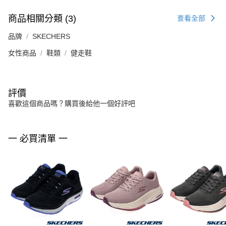
商品相關分類 (3)
查看全部
品牌
SKECHERS
女性商品
鞋類
健走鞋
評價
喜歡這個商品嗎？購買後給他一個好評吧
一 必買清單 一