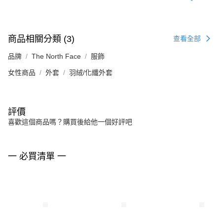
商品相關分類 (3)
查看全部
品牌
The North Face
服飾
女性商品
外套
羽絨/化纖外套
評價
喜歡這個商品嗎？購買後給他一個好評吧
一 必買清單 一