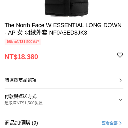
The North Face W ESSENTIAL LONG DOWN
- AP 女 羽絨外套 NF0A8ED8JK3
超取滿NT$1,500免運
NT$18,380
請選擇商品選項
付款與運送方式
超取滿NT$1,500免運
付款方式
信用卡一次付款
商品加價購 (9)
查看全部