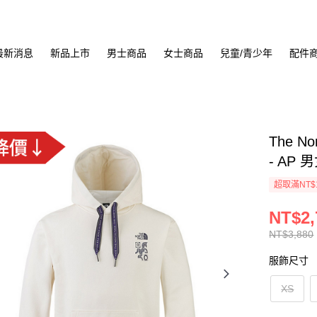
最新消息
新品上市
男士商品
女士商品
兒童/青少年
配件
The No
- AP 
超取滿NT$
NT$2,
NT$3,880
服飾尺寸
XS