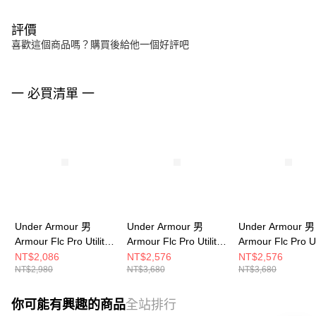
評價
喜歡這個商品嗎？購買後給他一個好評吧
一 必買清單 一
Under Armour 男
Under Armour 男
Under Armour 男
Armour Flc Pro Utility
Armour Flc Pro Utility
Armour Flc Pro Uti
防潑水長褲 男 長褲
防潑水連帽外套 男 連
防潑水連帽外套 男
NT$2,086
NT$2,576
NT$2,576
NT$2,980
NT$3,680
NT$3,680
6005695-044
帽外套 6005617-044
帽外套 6005617-
你可能有興趣的商品
全站排行