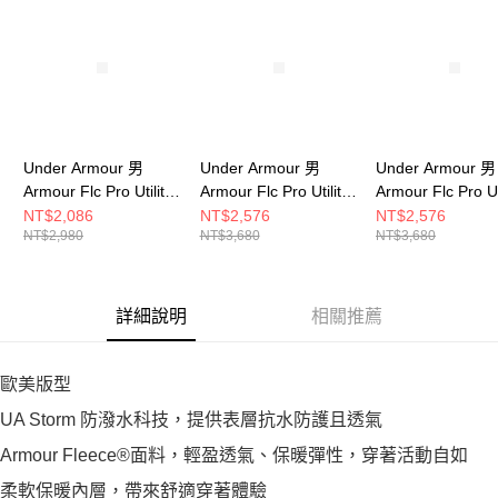
Under Armour 男
Under Armour 男
Under Armour 男
Armour Flc Pro Utility
Armour Flc Pro Utility
Armour Flc Pro Uti
防潑水長褲 男 長褲
防潑水連帽外套 男 連
防潑水連帽外套 男
NT$2,086
NT$2,576
NT$2,576
NT$2,980
NT$3,680
NT$3,680
6005695-044
帽外套 6005617-044
帽外套 6005617-
詳細說明
相關推薦
歐美版型
UA Storm 防潑水科技，提供表層抗水防護且透氣
Armour Fleece®面料，輕盈透氣、保暖彈性，穿著活動自如
柔軟保暖內層，帶來舒適穿著體驗