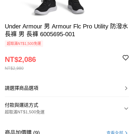
Under Armour 男 Armour Flc Pro Utility 防潑水
長褲 男 長褲 6005695-001
超取滿NT$1,500免運
NT$2,086
NT$2,980
請選擇商品選項
付款與運送方式
超取滿NT$1,500免運
付款方式
信用卡一次付款
商品加價購 (9)
查看全部