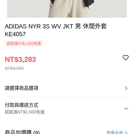
ADIDAS NYR 3S WV JKT 男 休閒外套
KE4057
超取滿NT$1,500免運
NT$3,283
NT$4,690
請選擇商品選項
付款與運送方式
超取滿NT$1,500免運
付款方式
信用卡一次付款
商品加價購 (9)
查看全部