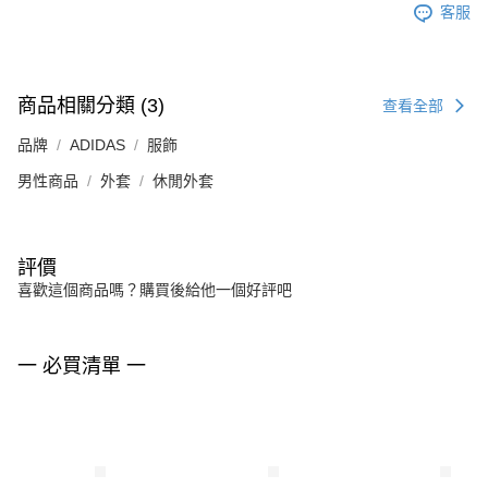
客服
商品相關分類 (3)
查看全部
品牌
ADIDAS
服飾
男性商品
外套
休閒外套
評價
喜歡這個商品嗎？購買後給他一個好評吧
一 必買清單 一