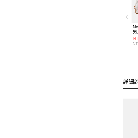
Ne
男
U
NT
NT
詳細