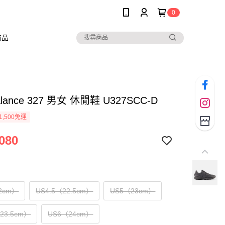
0
商品
alance 327 男女 休閒鞋 U327SCC-D
1,500免運
080
2cm）
US4.5（22.5cm）
US5（23cm）
（23.5cm）
US6（24cm）