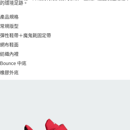
的環境足跡。
產品規格
常規版型
彈性鞋帶＋魔鬼氈固定帶
網布鞋面
紡織內裡
Bounce 中底
橡膠外底