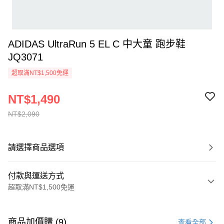
ADIDAS UltraRun 5 EL C 中大童 跑步鞋
JQ3071
超取滿NT$1,500免運
NT$1,490
NT$2,090
請選擇商品選項
付款與運送方式
超取滿NT$1,500免運
付款方式
信用卡一次付款
商品加價購 (9)
查看全部