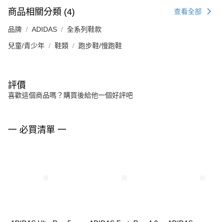
商品相關分類 (4)
查看全部
品牌
ADIDAS
全系列鞋款
兒童/青少年
鞋類
跑步鞋/慢跑鞋
評價
喜歡這個商品嗎？購買後給他一個好評吧
一 必買清單 一