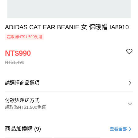
ADIDAS CAT EAR BEANIE 女 保暖帽 IA8910
超取滿NT$1,500免運
NT$990
NT$1,490
請選擇商品選項
付款與運送方式
超取滿NT$1,500免運
付款方式
信用卡一次付款
商品加價購 (9)
查看全部