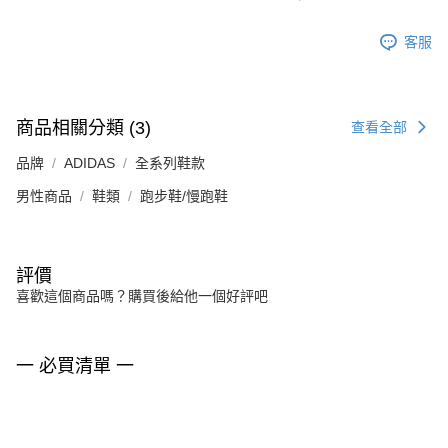
客服
商品相關分類 (3)
查看全部
品牌
ADIDAS
全系列鞋款
男性商品
鞋類
跑步鞋/慢跑鞋
評價
喜歡這個商品嗎？購買後給他一個好評吧
一 必買清單 一