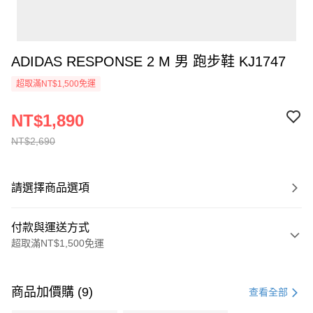
ADIDAS RESPONSE 2 M 男 跑步鞋 KJ1747
超取滿NT$1,500免運
NT$1,890
NT$2,690
請選擇商品選項
付款與運送方式
超取滿NT$1,500免運
付款方式
信用卡一次付款
商品加價購 (9)
查看全部