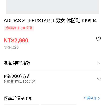
ADIDAS SUPERSTAR II 男女 休閒鞋 KI9994
超取滿NT$1,500免運
NT$2,990
NT$4,290
請選擇商品選項
付款與運送方式
超取滿NT$1,500免運
付款方式
信用卡一次付款
商品加價購 (9)
查看全部