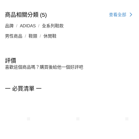
商品相關分類 (5)
查看全部
品牌
ADIDAS
全系列鞋款
男性商品
鞋類
休閒鞋
評價
喜歡這個商品嗎？購買後給他一個好評吧
一 必買清單 一