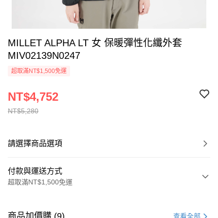
MILLET ALPHA LT 女 保暖彈性化纖外套
MIV02139N0247
超取滿NT$1,500免運
NT$4,752
NT$5,280
請選擇商品選項
付款與運送方式
超取滿NT$1,500免運
付款方式
信用卡一次付款
商品加價購 (9)
查看全部