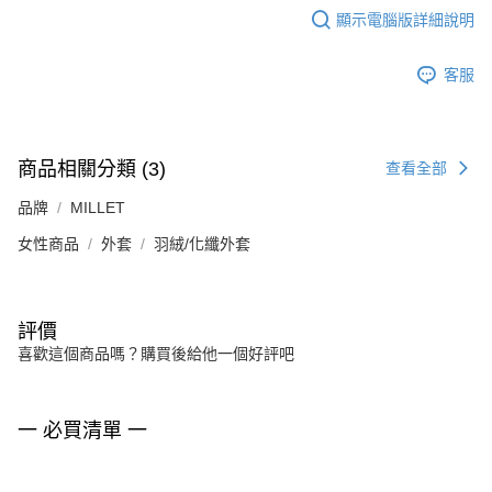
顯示電腦版詳細說明
客服
商品相關分類 (3)
查看全部
品牌
MILLET
女性商品
外套
羽絨/化纖外套
評價
喜歡這個商品嗎？購買後給他一個好評吧
一 必買清單 一