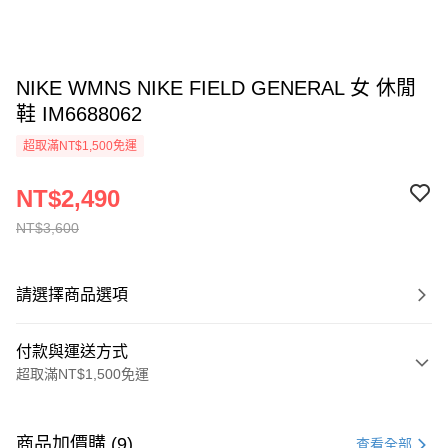
NIKE WMNS NIKE FIELD GENERAL 女 休閒
鞋 IM6688062
超取滿NT$1,500免運
NT$2,490
NT$3,600
請選擇商品選項
付款與運送方式
超取滿NT$1,500免運
付款方式
信用卡一次付款
商品加價購 (9)
查看全部