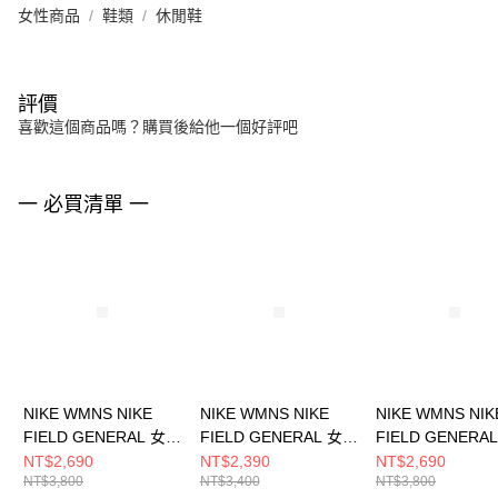
女性商品
鞋類
休閒鞋
評價
喜歡這個商品嗎？購買後給他一個好評吧
一 必買清單 一
NIKE WMNS NIKE
NIKE WMNS NIKE
NIKE WMNS NIK
FIELD GENERAL 女
FIELD GENERAL 女
FIELD GENERA
休閒鞋 IM5768001
休閒鞋 IF5850200
休閒鞋 IQ114402
NT$2,690
NT$2,390
NT$2,690
NT$3,800
NT$3,400
NT$3,800