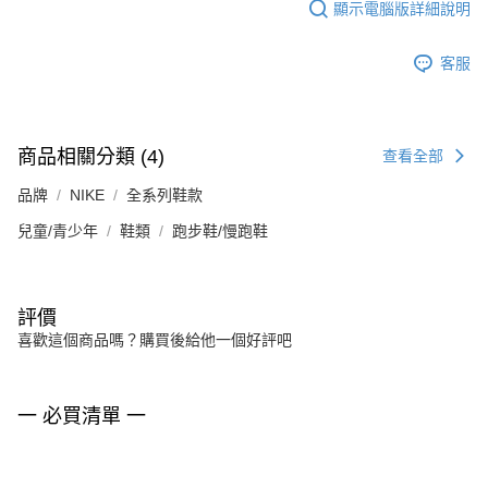
顯示電腦版詳細說明
客服
商品相關分類 (4)
查看全部
品牌
NIKE
全系列鞋款
兒童/青少年
鞋類
跑步鞋/慢跑鞋
評價
喜歡這個商品嗎？購買後給他一個好評吧
一 必買清單 一