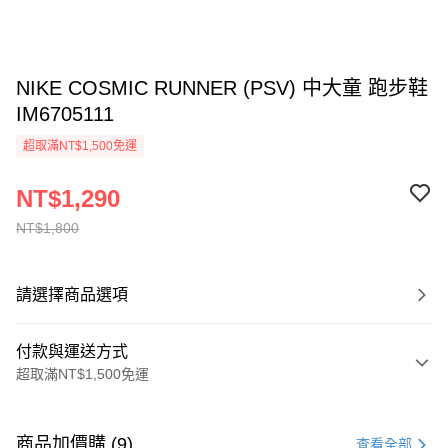
NIKE COSMIC RUNNER (PSV) 中大童 跑步鞋
IM6705111
超取滿NT$1,500免運
NT$1,290
NT$1,800
請選擇商品選項
付款與運送方式
超取滿NT$1,500免運
付款方式
信用卡一次付款
商品加價購 (9)
查看全部