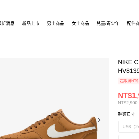
最新消息
新品上市
男士商品
女士商品
兒童/青少年
配件
NIKE 
HV813
超取滿NT$
NT$1,
NT$2,900
鞋類尺寸
US6（2