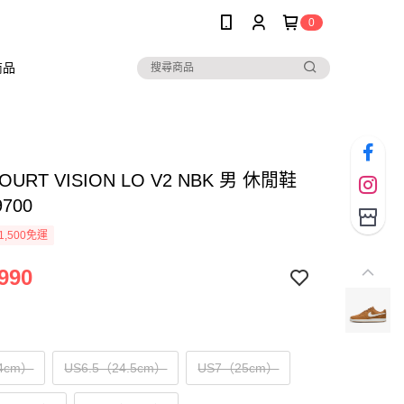
0
商品
COURT VISION LO V2 NBK 男 休閒鞋
9700
1,500免運
990
4cm）
US6.5（24.5cm）
US7（25cm）