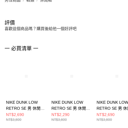
男性商品
鞋類
休閒鞋
評價
喜歡這個商品嗎？購買後給他一個好評吧
一 必買清單 一
NIKE DUNK LOW
NIKE DUNK LOW
NIKE DUNK LO
RETRO SE 男 休閒鞋
RETRO SE 男 休閒鞋
RETRO SE 男 
IB6399300
HV5749110
IB2990500
NT$2,690
NT$2,290
NT$2,690
NT$3,800
NT$3,800
NT$3,800