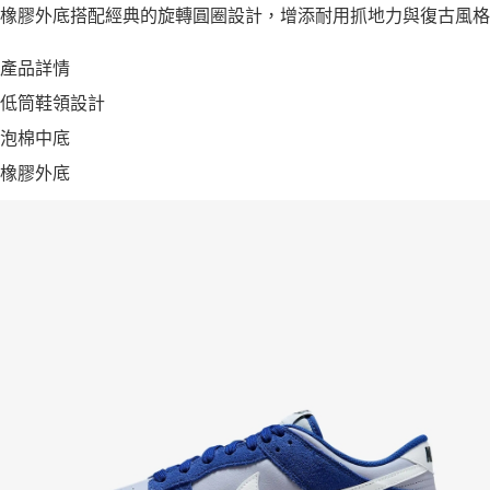
橡膠外底搭配經典的旋轉圓圈設計，增添耐用抓地力與復古風格
產品詳情
低筒鞋領設計
泡棉中底
橡膠外底