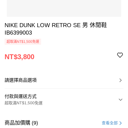
NIKE DUNK LOW RETRO SE 男 休閒鞋
IB6399003
超取滿NT$1,500免運
NT$3,800
請選擇商品選項
付款與運送方式
超取滿NT$1,500免運
付款方式
信用卡一次付款
商品加價購 (9)
查看全部