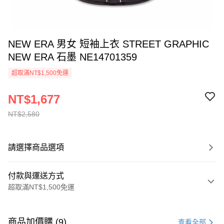
NEW ERA 男女 短袖上衣 STREET GRAPHIC
NEW ERA 石墨 NE14701359
超取滿NT$1,500免運
NT$1,677
NT$2,580
請選擇商品選項
付款與運送方式
超取滿NT$1,500免運
付款方式
信用卡一次付款
商品加價購 (9)
查看全部