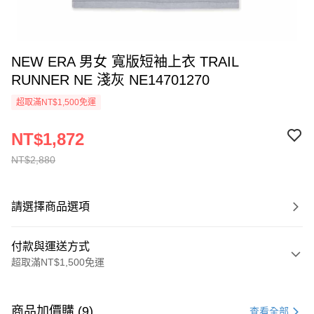
NEW ERA 男女 寬版短袖上衣 TRAIL
RUNNER NE 淺灰 NE14701270
超取滿NT$1,500免運
NT$1,872
NT$2,880
請選擇商品選項
付款與運送方式
超取滿NT$1,500免運
付款方式
信用卡一次付款
商品加價購 (9)
查看全部