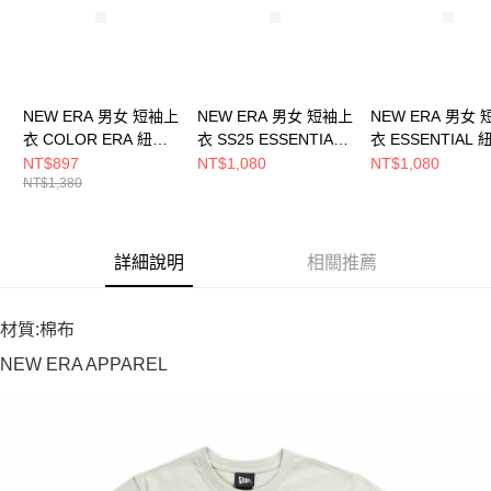
NEW ERA 男女 短袖上
NEW ERA 男女 短袖上
NEW ERA 男女
衣 COLOR ERA 紐約
衣 SS25 ESSENTIAL
衣 ESSENTIAL
洋基 NE14499041
紐約洋基
基 NE12849115
NT$897
NT$1,080
NT$1,080
NT$1,380
NE14499033
詳細說明
相關推薦
材質:棉布
NEW ERA APPAREL