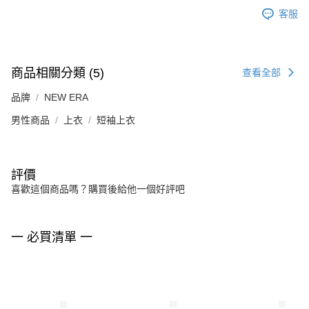
客服
商品相關分類 (5)
查看全部
品牌
NEW ERA
男性商品
上衣
短袖上衣
評價
喜歡這個商品嗎？購買後給他一個好評吧
一 必買清單 一