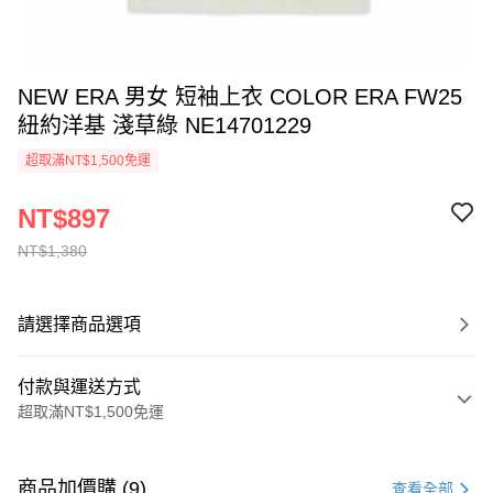
NEW ERA 男女 短袖上衣 COLOR ERA FW25
紐約洋基 淺草綠 NE14701229
超取滿NT$1,500免運
NT$897
NT$1,380
請選擇商品選項
付款與運送方式
超取滿NT$1,500免運
付款方式
信用卡一次付款
商品加價購 (9)
查看全部