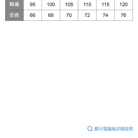
顯示電腦版詳細說明