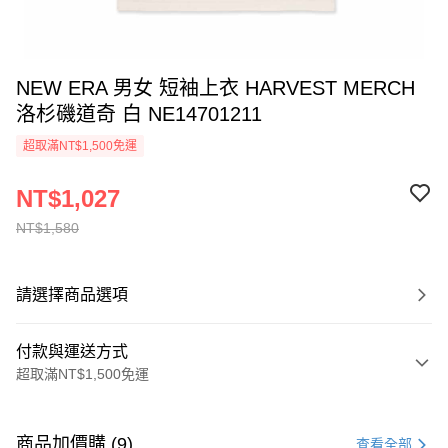
NEW ERA 男女 短袖上衣 HARVEST MERCH
洛杉磯道奇 白 NE14701211
超取滿NT$1,500免運
NT$1,027
NT$1,580
請選擇商品選項
付款與運送方式
超取滿NT$1,500免運
付款方式
信用卡一次付款
商品加價購 (9)
查看全部