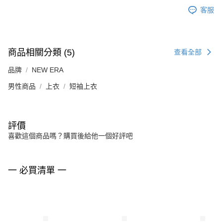
客服
商品相關分類 (5)
查看全部
品牌
NEW ERA
男性商品
上衣
短袖上衣
評價
喜歡這個商品嗎？購買後給他一個好評吧
一 必買清單 一