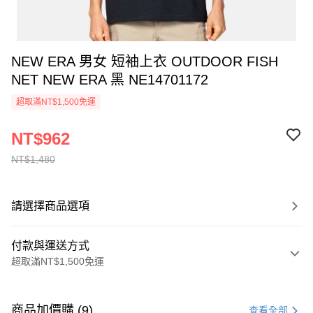
NEW ERA 男女 短袖上衣 OUTDOOR FISH
NET NEW ERA 黑 NE14701172
超取滿NT$1,500免運
NT$962
NT$1,480
請選擇商品選項
付款與運送方式
超取滿NT$1,500免運
付款方式
信用卡一次付款
商品加價購 (9)
查看全部