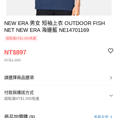
NEW ERA 男女 短袖上衣 OUTDOOR FISH
NET NEW ERA 海邊藍 NE14701169
超取滿NT$1,500免運
NT$897
NT$1,380
請選擇商品選項
付款與運送方式
超取滿NT$1,500免運
付款方式
信用卡一次付款
商品加價購 (9)
查看全部