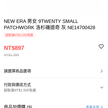
NEW ERA 男女 9TWENTY SMALL
PATCHWORK 洛杉磯道奇 灰 NE14700428
超取滿NT$1,500免運
NT$897
NT$1,380
請選擇商品選項
付款與運送方式
超取滿NT$1,500免運
付款方式
信用卡一次付款
商品加價購 (9)
查看全部