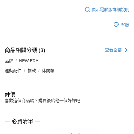
顯示電腦版詳細說明
客服
商品相關分類 (3)
查看全部
品牌
NEW ERA
運動配件
帽款
休閒帽
評價
喜歡這個商品嗎？購買後給他一個好評吧
一 必買清單 一