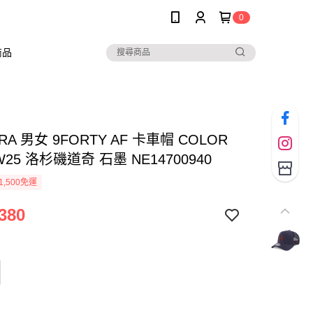
0
商品
RA 男女 9FORTY AF 卡車帽 COLOR
W25 洛杉磯道奇 石墨 NE14700940
1,500免運
380