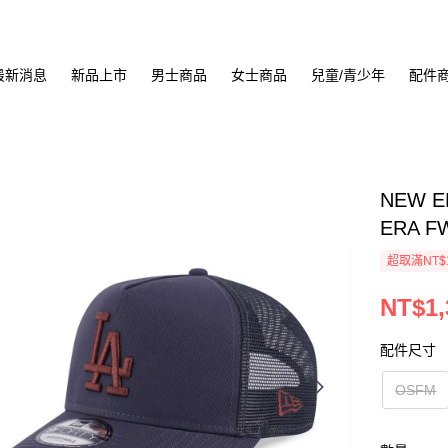
最新消息
新品上市
男士商品
女士商品
兒童/青少年
配件
NEW E
ERA F
超取滿NT$
NT$1,
配件尺寸
OSFM