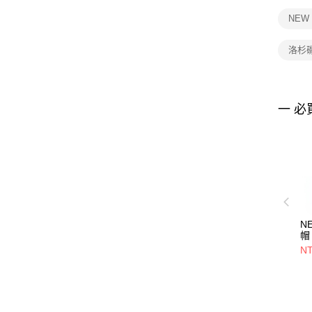
NEW
洛杉
一 必
N
帽
NE
NT