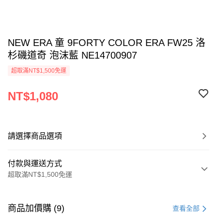
NEW ERA 童 9FORTY COLOR ERA FW25 洛
杉磯道奇 泡沫藍 NE14700907
超取滿NT$1,500免運
NT$1,080
請選擇商品選項
付款與運送方式
超取滿NT$1,500免運
付款方式
信用卡一次付款
商品加價購 (9)
查看全部