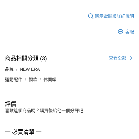
顯示電腦版詳細說明
客服
商品相關分類 (3)
查看全部
品牌
NEW ERA
運動配件
帽款
休閒帽
評價
喜歡這個商品嗎？購買後給他一個好評吧
一 必買清單 一