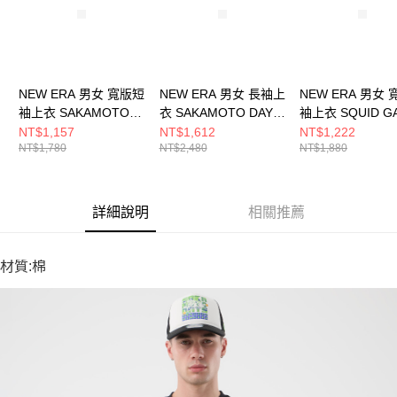
NEW ERA 男女 寬版短
NEW ERA 男女 長袖上
NEW ERA 男女
袖上衣 SAKAMOTO
衣 SAKAMOTO DAYS
袖上衣 SQUID G
DAYS 1 SAKDAY 白
CREW SAKDAY 黑
CF 魷魚遊戲 黑
NT$1,157
NT$1,612
NT$1,222
NT$1,780
NT$2,480
NT$1,880
NE60768650
NE60768651
NE60767034
詳細說明
相關推薦
材質:棉