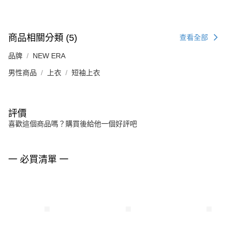
商品相關分類 (5)
查看全部
品牌
NEW ERA
男性商品
上衣
短袖上衣
評價
喜歡這個商品嗎？購買後給他一個好評吧
一 必買清單 一