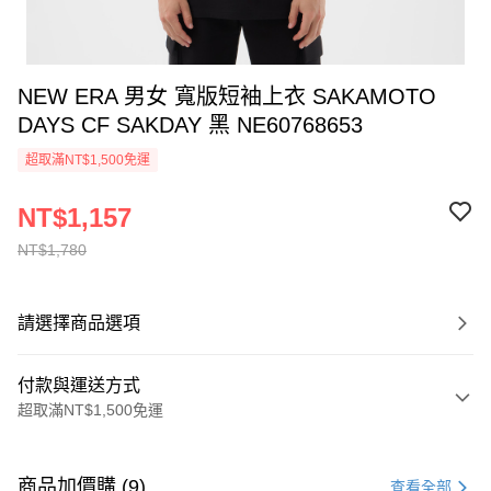
NEW ERA 男女 寬版短袖上衣 SAKAMOTO
DAYS CF SAKDAY 黑 NE60768653
超取滿NT$1,500免運
NT$1,157
NT$1,780
請選擇商品選項
付款與運送方式
超取滿NT$1,500免運
付款方式
信用卡一次付款
商品加價購 (9)
查看全部