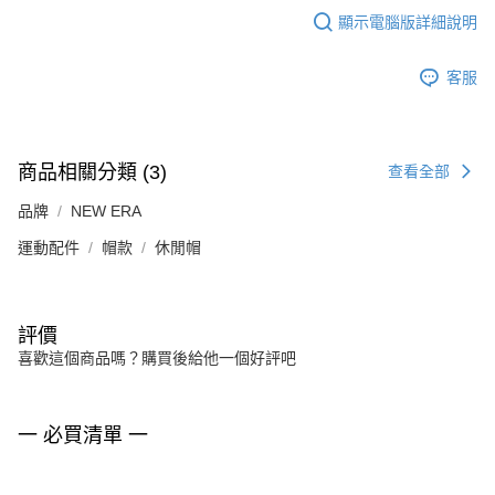
顯示電腦版詳細說明
客服
商品相關分類 (3)
查看全部
品牌
NEW ERA
運動配件
帽款
休閒帽
評價
喜歡這個商品嗎？購買後給他一個好評吧
一 必買清單 一