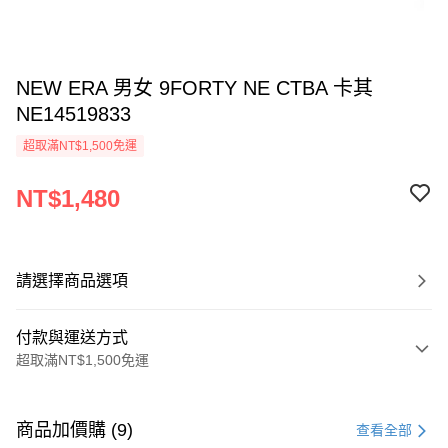
NEW ERA 男女 9FORTY NE CTBA 卡其
NE14519833
超取滿NT$1,500免運
NT$1,480
請選擇商品選項
付款與運送方式
超取滿NT$1,500免運
付款方式
信用卡一次付款
商品加價購 (9)
查看全部