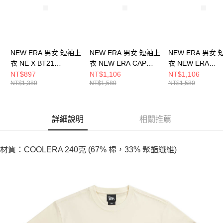
NEW ERA 男女 短袖上
NEW ERA 男女 短袖上
NEW ERA 男女
衣 NE X BT21
衣 NEW ERA CAP
衣 NEW ERA
JOURNEY NEBT21 白
COMPANY NE 白
HERITAGE GRA
NT$897
NT$1,106
NT$1,106
NT$1,380
NT$1,580
NT$1,580
NE14901012
NE14500086
NE 白 NE145000
詳細說明
相關推薦
材質：COOLERA 240克 (67% 棉，33% 聚酯纖維)