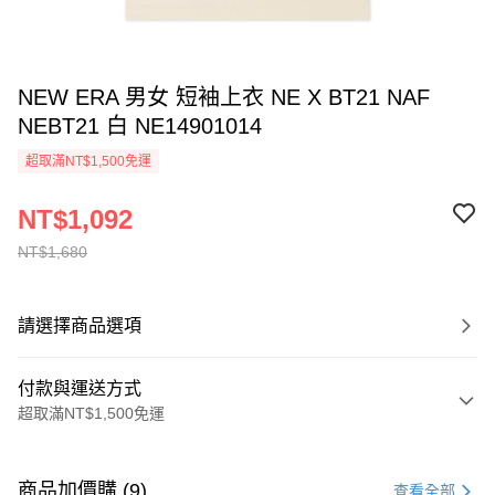
NEW ERA 男女 短袖上衣 NE X BT21 NAF
NEBT21 白 NE14901014
超取滿NT$1,500免運
NT$1,092
NT$1,680
請選擇商品選項
付款與運送方式
超取滿NT$1,500免運
付款方式
信用卡一次付款
商品加價購 (9)
查看全部