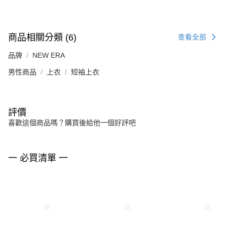
商品相關分類 (6)
查看全部
品牌
NEW ERA
男性商品
上衣
短袖上衣
評價
喜歡這個商品嗎？購買後給他一個好評吧
一 必買清單 一