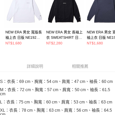
恩沛科技股份有限公司將有權停止該用戶之使用額度並採取法律行動。
NEW ERA 男女 寬版長
NEW ERA 男女 長袖上
NEW ERA 男女
袖上衣 日版 NE1920
衣 SWEATSHIRT 日版
袖上衣 日版 NE19
白 NE14735118
NE1920 黑
深灰 NE1473511
NT$1,680
NT$2,280
NT$1,680
NE14735055
詳細說明
相關推薦
S：衣長：69 cm、胸寬：54 cm、肩寬：47 cm、袖長：60 cm
M：衣長：72 cm、胸寬：57 cm、肩寬：50 cm、袖長：61.5
cm
L：衣長：75 cm、胸寬：60 cm、肩寬：53 cm、袖長：63 cm
XL：衣長：78 cm、胸寬：63 cm、肩寬：56 cm、袖長：64.5
cm