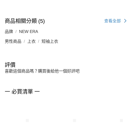
商品相關分類 (5)
查看全部
品牌
NEW ERA
男性商品
上衣
短袖上衣
評價
喜歡這個商品嗎？購買後給他一個好評吧
一 必買清單 一