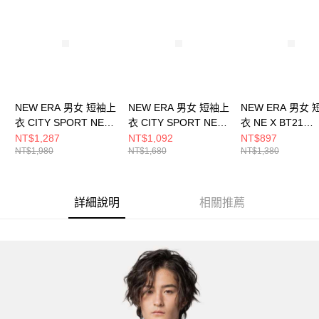
NEW ERA 男女 短袖上
NEW ERA 男女 短袖上
NEW ERA 男女
衣 CITY SPORT NE
衣 CITY SPORT NE
衣 NE X BT21
藍 NE14500148
鴨綠 NE14500150
JOURNEY NEBT
NT$1,287
NT$1,092
NT$897
NT$1,980
NT$1,680
NT$1,380
NE14901012
詳細說明
相關推薦