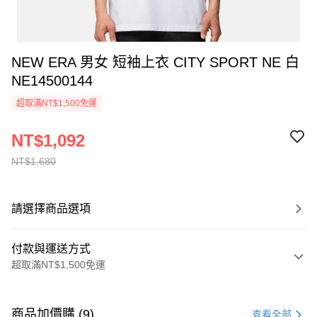
NEW ERA 男女 短袖上衣 CITY SPORT NE 白
NE14500144
超取滿NT$1,500免運
NT$1,092
NT$1,680
請選擇商品選項
付款與運送方式
超取滿NT$1,500免運
付款方式
信用卡一次付款
商品加價購 (9)
查看全部