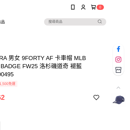
0
商品
RA 男女 9FORTY AF 卡車帽 MLB
L BADGE FW25 洛杉磯道奇 褪藍
00495
1,500免運
62