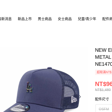
最新消息
新品上市
男士商品
女士商品
兒童/青少年
配件
NEW E
META
NE147
超取滿NT$
NT$9
NT$1,480
配件尺寸
OSFM