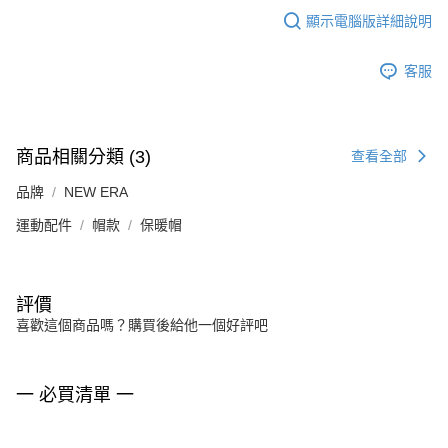
顯示電腦版詳細說明
客服
商品相關分類 (3)
查看全部
品牌
NEW ERA
運動配件
帽款
保暖帽
評價
喜歡這個商品嗎？購買後給他一個好評吧
一 必買清單 一