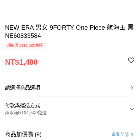
NEW ERA 男女 9FORTY One Piece 航海王 黑
NE60833584
超取滿NT$1,500免運
NT$1,480
請選擇商品選項
付款與運送方式
超取滿NT$1,500免運
付款方式
信用卡一次付款
商品加價購 (9)
查看全部