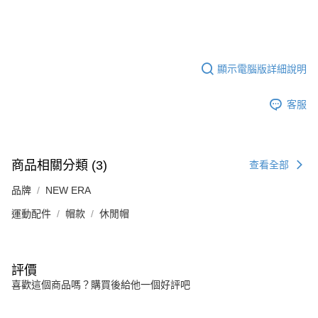
顯示電腦版詳細說明
客服
商品相關分類 (3)
查看全部
品牌
NEW ERA
運動配件
帽款
休閒帽
評價
喜歡這個商品嗎？購買後給他一個好評吧