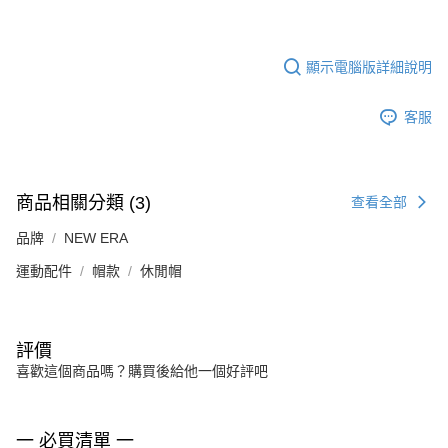
顯示電腦版詳細說明
客服
商品相關分類 (3)
查看全部
品牌
NEW ERA
運動配件
帽款
休閒帽
評價
喜歡這個商品嗎？購買後給他一個好評吧
一 必買清單 一