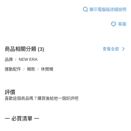
顯示電腦版詳細說明
客服
商品相關分類 (3)
查看全部
品牌
NEW ERA
運動配件
帽款
休閒帽
評價
喜歡這個商品嗎？購買後給他一個好評吧
一 必買清單 一