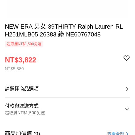
NEW ERA 男女 39THIRTY Ralph Lauren RL
H251MLB05 26383 綠 NE60767048
超取滿NT$1,500免運
NT$3,822
NT$5,880
請選擇商品選項
付款與運送方式
超取滿NT$1,500免運
付款方式
信用卡一次付款
商品加價購 (9)
查看全部