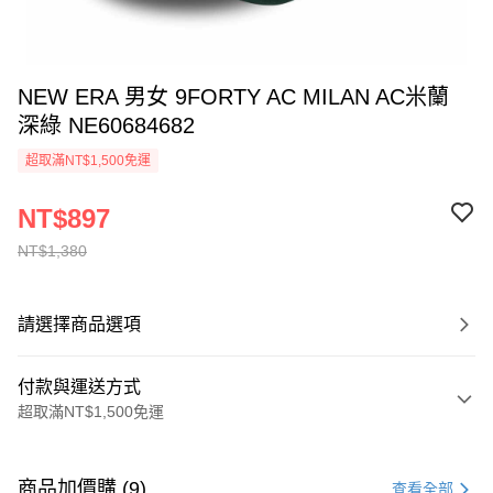
NEW ERA 男女 9FORTY AC MILAN AC米蘭
深綠 NE60684682
超取滿NT$1,500免運
NT$897
NT$1,380
請選擇商品選項
付款與運送方式
超取滿NT$1,500免運
付款方式
信用卡一次付款
商品加價購 (9)
查看全部