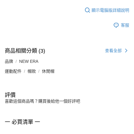
顯示電腦版詳細說明
客服
商品相關分類 (3)
查看全部
品牌
NEW ERA
運動配件
帽款
休閒帽
評價
喜歡這個商品嗎？購買後給他一個好評吧
一 必買清單 一