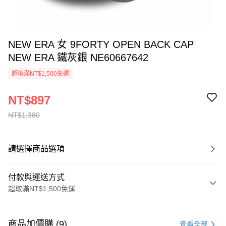
NEW ERA 女 9FORTY OPEN BACK CAP
NEW ERA 鐵灰銀 NE60667642
超取滿NT$1,500免運
NT$897
NT$1,380
請選擇商品選項
付款與運送方式
超取滿NT$1,500免運
付款方式
信用卡一次付款
商品加價購 (9)
查看全部