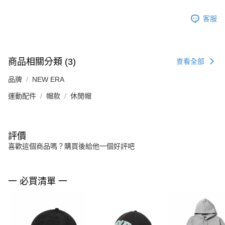
客服
商品相關分類 (3)
查看全部
品牌
NEW ERA
運動配件
帽款
休閒帽
評價
喜歡這個商品嗎？購買後給他一個好評吧
一 必買清單 一