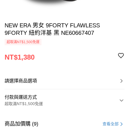
NEW ERA 男女 9FORTY FLAWLESS
9FORTY 紐約洋基 黑 NE60667407
超取滿NT$1,500免運
NT$1,380
請選擇商品選項
付款與運送方式
超取滿NT$1,500免運
付款方式
信用卡一次付款
商品加價購 (9)
查看全部