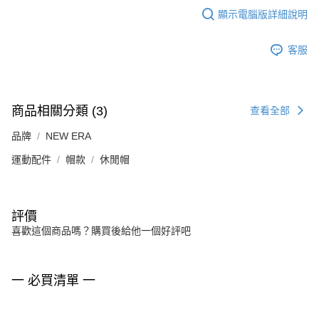
顯示電腦版詳細說明
客服
商品相關分類 (3)
查看全部
品牌
NEW ERA
運動配件
帽款
休閒帽
評價
喜歡這個商品嗎？購買後給他一個好評吧
一 必買清單 一