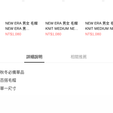
NEW ERA 男女 毛帽
NEW ERA 男女 毛帽
NEW ERA 男女 
NEW ERA 黑
KNIT MEDIUM NEW
KNIT MEDIUM 
NE70534802
ERA NEW ERA 雪松棕
ERA NEW ERA
NT$1,080
NT$1,080
NT$1,080
NE60494755
NE60494768
詳細說明
相關推薦
秋冬必備單品
百搭毛帽
單一尺寸