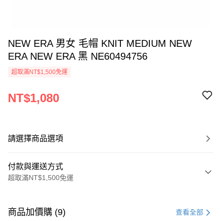
NEW ERA 男女 毛帽 KNIT MEDIUM NEW
ERA NEW ERA 黑 NE60494756
超取滿NT$1,500免運
NT$1,080
請選擇商品選項
付款與運送方式
超取滿NT$1,500免運
付款方式
信用卡一次付款
商品加價購 (9)
查看全部