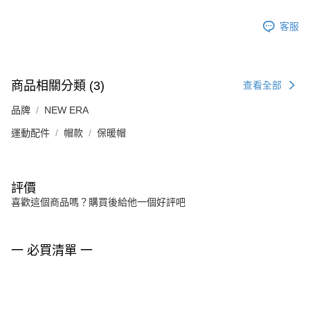
客服
商品相關分類 (3)
查看全部
品牌
NEW ERA
運動配件
帽款
保暖帽
評價
喜歡這個商品嗎？購買後給他一個好評吧
一 必買清單 一