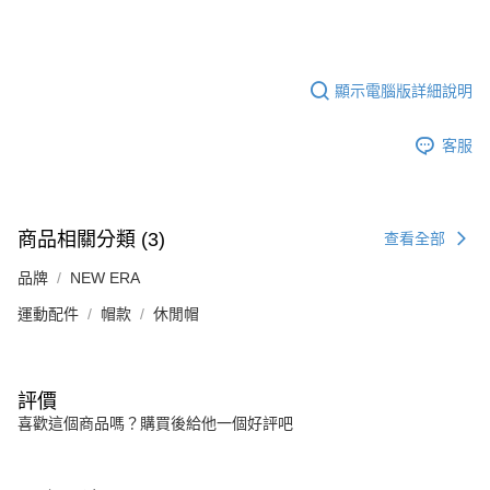
顯示電腦版詳細說明
客服
商品相關分類 (3)
查看全部
品牌
NEW ERA
運動配件
帽款
休閒帽
評價
喜歡這個商品嗎？購買後給他一個好評吧