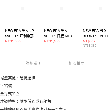
恩沛科技股份有限公司將有權停止該用戶之使用額度並採取法律行動。
NEW ERA 男女 LP
NEW ERA 男女
NEW ERA 男女
59FIFTY 亞利桑那響
9FIFTY 日版 MLB W
9FORTY EARTH
尾蛇 NE70546266
LOGO 聖地牙哥教士
SKIN NEW ERA
NT$1,580
NT$1,680
NT$897
NT$1,380
核桃 NE14737368
印花白 NE14700
詳細說明
相關推薦
帽型高挺、硬挺結構
平帽檐
全封式帽圍
建議臉型：臉型偏圓或有稜角
品牌貼紙位置依照實際收到商品為主。