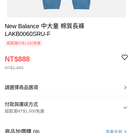
New Balance 中大童 棉質長褲
LAKB0060SRU-F
超取滿NT$1,500免運
NT$888
NT$1,480
請選擇商品選項
付款與運送方式
超取滿NT$1,500免運
付款方式
信用卡一次付款
商品加價購 (9)
查看全部