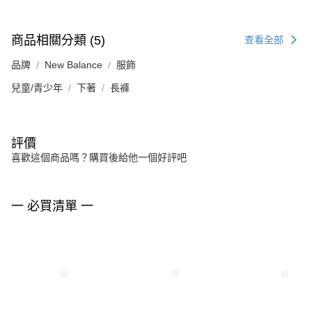
商品相關分類 (5)
查看全部
品牌
New Balance
服飾
兒童/青少年
下著
長褲
評價
喜歡這個商品嗎？購買後給他一個好評吧
一 必買清單 一