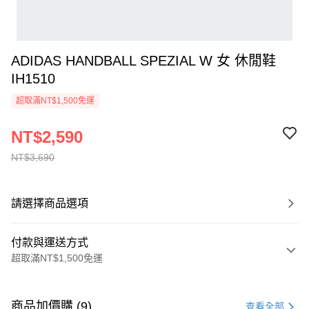
ADIDAS HANDBALL SPEZIAL W 女 休閒鞋
IH1510
超取滿NT$1,500免運
NT$2,590
NT$3,690
請選擇商品選項
付款與運送方式
超取滿NT$1,500免運
付款方式
信用卡一次付款
商品加價購 (9)
查看全部