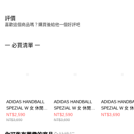
評價
喜歡這個商品嗎？購買後給他一個好評吧
一 必買清單 一
ADIDAS HANDBALL
ADIDAS HANDBALL
ADIDAS HANDB
SPEZIAL W 女 休閒鞋
SPEZIAL W 女 休閒鞋
SPEZIAL W 女
JR0852
JP8726
IH1513
NT$2,590
NT$2,590
NT$3,690
NT$3,690
NT$3,690