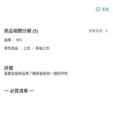
客服
商品相關分類 (5)
查看全部
品牌
NFL
男性商品
上衣
長袖上衣
評價
喜歡這個商品嗎？購買後給他一個好評吧
一 必買清單 一