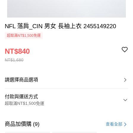
NFL 落肩_CIN 男女 長袖上衣 2455149220
超取滿NT$1,500免運
NT$840
NT$1,680
請選擇商品選項
付款與運送方式
超取滿NT$1,500免運
付款方式
信用卡一次付款
商品加價購 (9)
查看全部