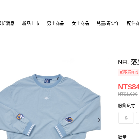
最新消息
新品上市
男士商品
女士商品
兒童/青少年
配件
NFL 落
超取滿NT$
NT$8
NT$1,680
服飾尺寸
S
數量