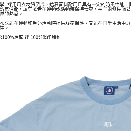
學T採用風衣材質製成，這種面料耐用且具有一定的防風性能，
透氣性能，讓穿著者在運動或活動時保持清爽，袖子兩側裝飾著
隊的熱愛。
衣既能在運動和戶外活動時提供舒適保護，又能在日常生活中展
擇。
:100%尼龍 裡:100%聚酯纖維