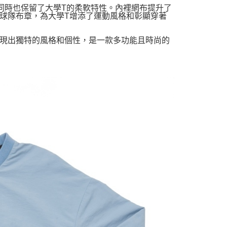
同時也保留了大學T的柔軟特性。內裡網布提升了
球隊布章，為大學T增添了運動風格和彰顯穿著
現出獨特的風格和個性，是一款多功能且時尚的