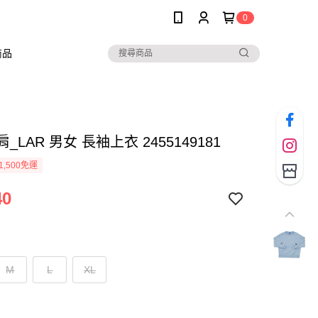
0
商品
肩_LAR 男女 長袖上衣 2455149181
1,500免運
40
M
L
XL