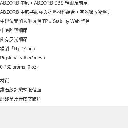
ABZORB 中底，ABZORB SBS 鞋跟及前足
ABZORB 中底將緩震與抗壓材料結合，有效吸收衝擊力
中足位置加入半透明 TPU Stability Web 墊片
中底雕塑細節
飾有反光細節
模製「N」字logo
Pigskin/ leather/ mesh
0.732 grams (0 oz)
材質
鑽石紋針織網眼鞋面
磨砂革及合成裝飾片