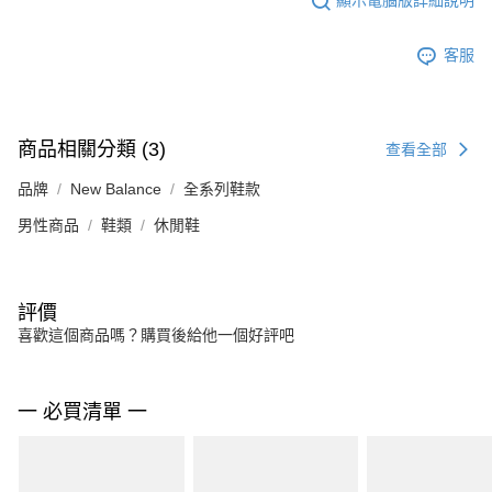
顯示電腦版詳細說明
客服
商品相關分類 (3)
查看全部
品牌
New Balance
全系列鞋款
男性商品
鞋類
休閒鞋
評價
喜歡這個商品嗎？購買後給他一個好評吧
一 必買清單 一