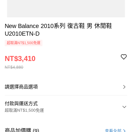
New Balance 2010系列 復古鞋 男 休閒鞋
U2010ETN-D
超取滿NT$1,500免運
NT$3,410
NT$4,880
請選擇商品選項
付款與運送方式
超取滿NT$1,500免運
付款方式
信用卡一次付款
商品加價購 (9)
查看全部