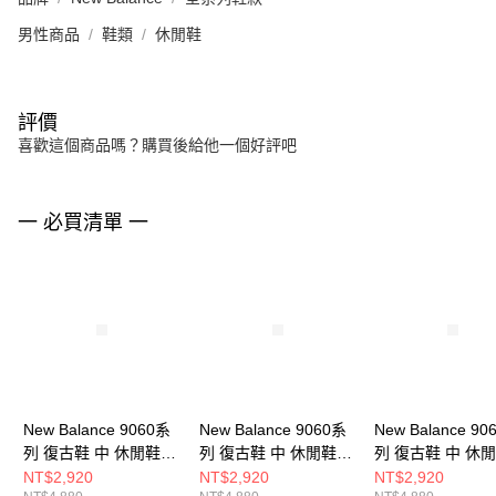
男性商品
鞋類
休閒鞋
評價
喜歡這個商品嗎？購買後給他一個好評吧
一 必買清單 一
New Balance 9060系
New Balance 9060系
New Balance 90
列 復古鞋 中 休閒鞋
列 復古鞋 中 休閒鞋
列 復古鞋 中 休
U9060AGA-D
U9060EEI-D
U9060AGB-D
NT$2,920
NT$2,920
NT$2,920