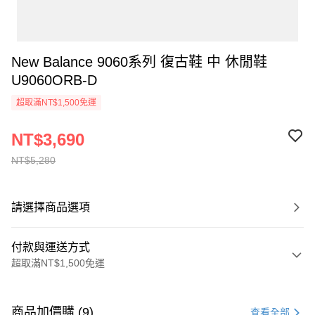
New Balance 9060系列 復古鞋 中 休閒鞋
U9060ORB-D
超取滿NT$1,500免運
NT$3,690
NT$5,280
請選擇商品選項
付款與運送方式
超取滿NT$1,500免運
付款方式
信用卡一次付款
商品加價購 (9)
查看全部