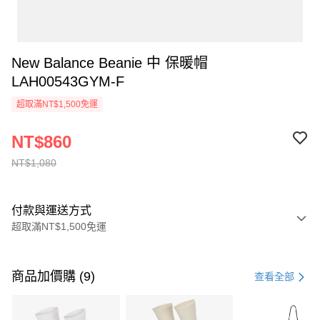
New Balance Beanie 中 保暖帽
LAH00543GYM-F
超取滿NT$1,500免運
NT$860
NT$1,080
付款與運送方式
超取滿NT$1,500免運
付款方式
信用卡一次付款
商品加價購 (9)
查看全部
信用卡分期付款