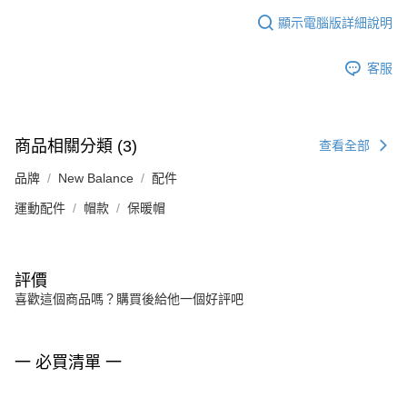
顯示電腦版詳細說明
客服
商品相關分類 (3)
查看全部
品牌
New Balance
配件
運動配件
帽款
保暖帽
評價
喜歡這個商品嗎？購買後給他一個好評吧
一 必買清單 一